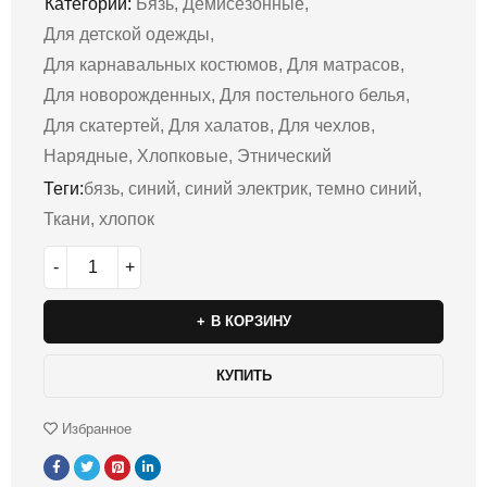
Категории:
Бязь
,
Демисезонные
,
Для детской одежды
,
Для карнавальных костюмов
,
Для матрасов
,
Для новорожденных
,
Для постельного белья
,
Для скатертей
,
Для халатов
,
Для чехлов
,
Нарядные
,
Хлопковые
,
Этнический
Теги:
бязь
,
синий
,
синий электрик
,
темно синий
,
Ткани
,
хлопок
В КОРЗИНУ
КУПИТЬ
Избранное