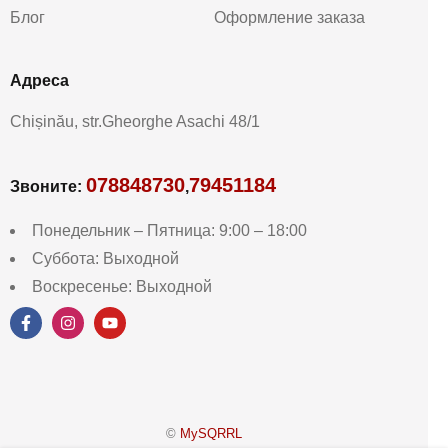
Блог
Оформление заказа
Aдреса
Chișinău, str.Gheorghe Asachi 48/1
078848730
79451184
Звоните:
,
Понедельник – Пятница: 9:00 – 18:00
Суббота: Выходной
Воскресенье: Выходной
©
MySQRRL