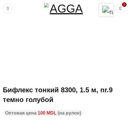
0
Главная
›
Ткани по стилю
›
Спортивный
›
Бифлекс тонкий 8300, 1.5
м, nr.9 темно голубой
Бифлекс тонкий 8300, 1.5 м, nr.9
темно голубой
Оптовая цена
100 MDL
(на рулон)