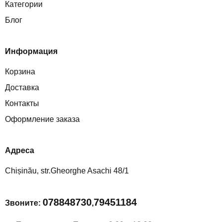
Категории
Блог
Информация
Корзина
Доставка
Контакты
Оформление заказа
Aдреса
Chișinău, str.Gheorghe Asachi 48/1
078848730
79451184
Звоните:
,