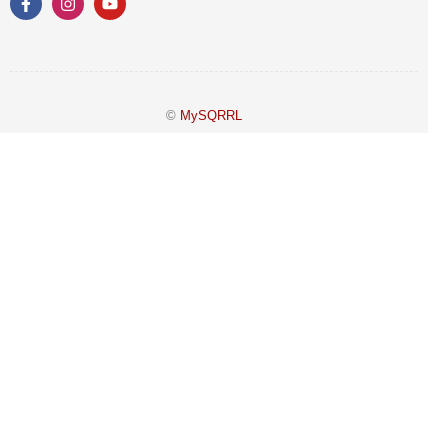
©
MySQRRL