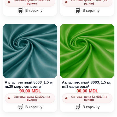
Оптовая цена 82 MDL (на
Оптовая цена 82 MDL (на
рулон)
рулон)
В корзину
В корзину
Атлас плотный 8003, 1.5 м,
Атлас плотный 8003, 1.5 м,
nr.20 морская волна
nr.3 салатовый
90,00
MDL
90,00
MDL
Оптовая цена 82 MDL (на
Оптовая цена 82 MDL (на
рулон)
рулон)
В корзину
В корзину