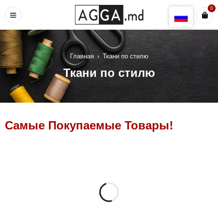
0
Главная
›
Ткани по стилю
Ткани по стилю
Самые Покупаемые Товары!