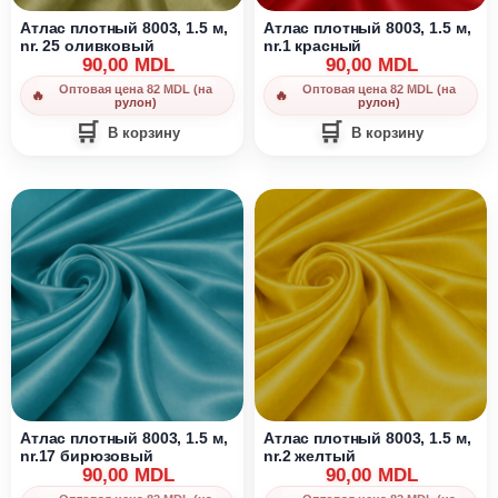
Атлас плотный 8003, 1.5 м,
Атлас плотный 8003, 1.5 м,
nr. 25 оливковый
nr.1 красный
90,00
MDL
90,00
MDL
Оптовая цена 82 MDL (на
Оптовая цена 82 MDL (на
рулон)
рулон)
В корзину
В корзину
Атлас плотный 8003, 1.5 м,
Атлас плотный 8003, 1.5 м,
nr.17 бирюзовый
nr.2 желтый
90,00
MDL
90,00
MDL