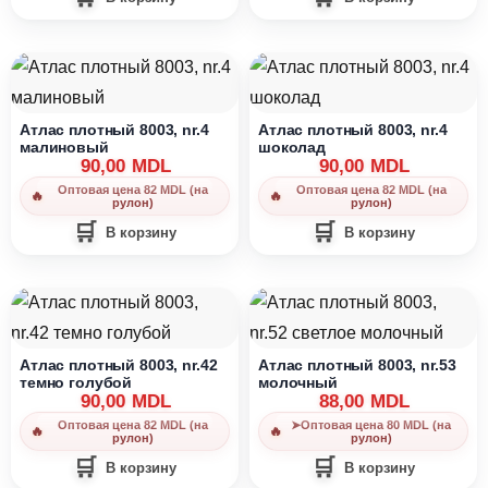
Атлас плотный 8003, nr.4
Атлас плотный 8003, nr.4
малиновый
шоколад
90,00
MDL
90,00
MDL
Оптовая цена 82 MDL (на
Оптовая цена 82 MDL (на
рулон)
рулон)
В корзину
В корзину
Атлас плотный 8003, nr.42
Атлас плотный 8003, nr.53
темно голубой
молочный
90,00
MDL
88,00
MDL
Оптовая цена 82 MDL (на
➤Оптовая цена 80 MDL (на
рулон)
рулон)
В корзину
В корзину