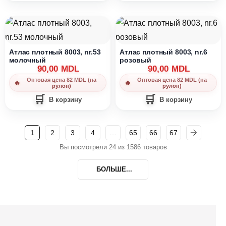
Атлас плотный 8003, nr.53
Атлас плотный 8003, nr.6
молочный
розовый
90,00
MDL
90,00
MDL
Оптовая цена 82 MDL (на
Оптовая цена 82 MDL (на
рулон)
рулон)
В корзину
В корзину
1
2
3
4
…
65
66
67
Вы посмотрели 24 из 1586 товаров
БОЛЬШЕ...