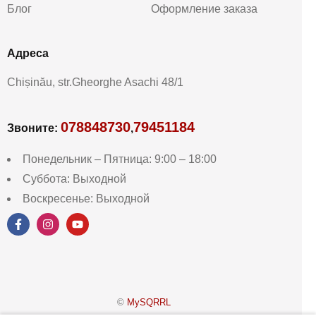
Блог
Оформление заказа
Aдреса
Chișinău, str.Gheorghe Asachi 48/1
078848730
79451184
Звоните:
,
Понедельник – Пятница: 9:00 – 18:00
Суббота: Выходной
Воскресенье: Выходной
©
MySQRRL