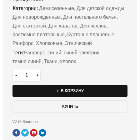
Категории:
Демисезонные
,
Для детской одежды
,
Для новорожденных
,
Для постельного белья
,
Для скатертей
,
Для халатов
,
Для чехлов
,
Костюмно плательные
,
Курточно плащевые
,
Ранфорс
,
Хлопковые
,
Этнический
Теги:
Ранфорс
,
синий
,
синий электрик
,
темно синий
,
Ткани
,
хлопок
В КОРЗИНУ
КУПИТЬ
Избранное