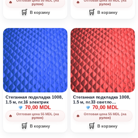
Оптовая цена 55 MDL (на
Оптовая цена 55 MDL (на
рулон)
рулон)
В корзину
В корзину
Стеганная подкладка 1008,
Стеганная подкладка 1008,
1.5 м, nr.16 электрик
1.5 м, nr.33 светло
70,00
MDL
бордовый
70,00
MDL
Оптовая цена 55 MDL (на
Оптовая цена 55 MDL (на
рулон)
рулон)
В корзину
В корзину