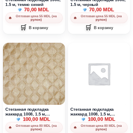
1.5 м, темно синий
1.5 м, черный
70,00
MDL
70,00
MDL
Оптовая цена 55 MDL (на
Оптовая цена 55 MDL (на
рулон)
рулон)
В корзину
В корзину
Стеганная подкладка
Стеганная подкладка
жаккард 1008, 1.5 м,
жаккард 1008, 1.5 м,
бежевый/пудра
100,00
MDL
бордовый
100,00
MDL
Оптовая цена 80 MDL (на
Оптовая цена 80 MDL (на
рулон)
рулон)