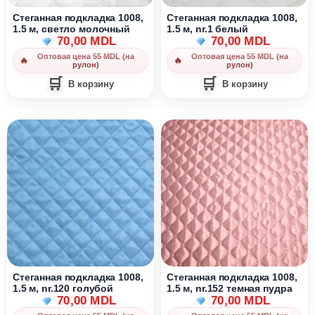
Стеганная подкладка 1008,
Стеганная подкладка 1008,
1.5 м, cветло молочный
1.5 м, nr.1 белый
70,00
MDL
70,00
MDL
Оптовая цена 55 MDL (на
Оптовая цена 55 MDL (на
рулон)
рулон)
В корзину
В корзину
Стеганная подкладка 1008,
Стеганная подкладка 1008,
1.5 м, nr.120 голубой
1.5 м, nr.152 темная пудра
70,00
MDL
70,00
MDL