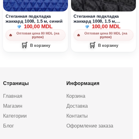
Стеганная подкладка
Стеганная подкладка
жаккард 1008, 1.5 м, синий
жаккард 1008, 1.5 м,
100,00
MDL
черный новый
100,00
MDL
Оптовая цена 80 MDL (на
Оптовая цена 80 MDL (на
рулон)
рулон)
В корзину
В корзину
Страницы
Информация
Главная
Корзина
Магазин
Доставка
Категории
Контакты
Блог
Оформление заказа