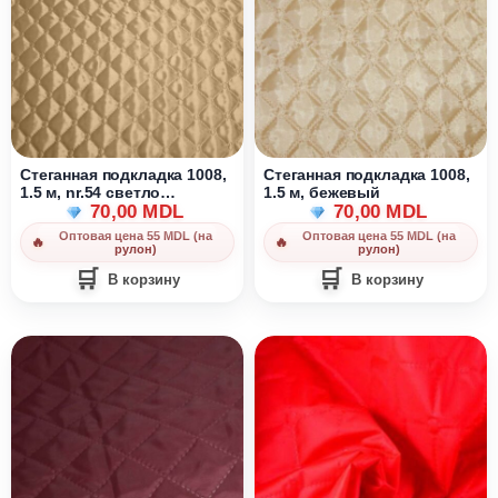
Стеганная подкладка 1008,
Стеганная подкладка 1008,
1.5 м, nr.54 светло
1.5 м, бежевый
коричневый
70,00
MDL
70,00
MDL
Оптовая цена 55 MDL (на
Оптовая цена 55 MDL (на
рулон)
рулон)
В корзину
В корзину