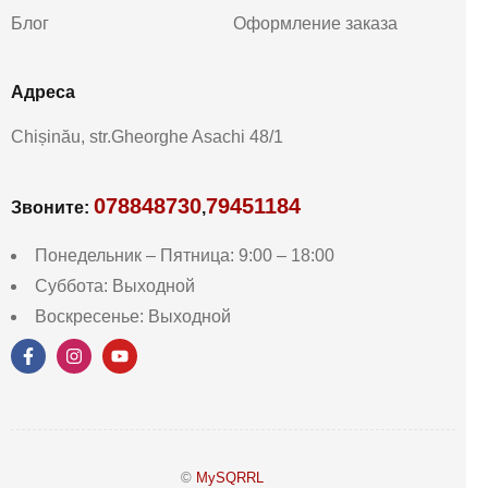
Блог
Оформление заказа
Aдреса
Chișinău, str.Gheorghe Asachi 48/1
078848730
79451184
Звоните:
,
Понедельник – Пятница: 9:00 – 18:00
Суббота: Выходной
Воскресенье: Выходной
©
MySQRRL