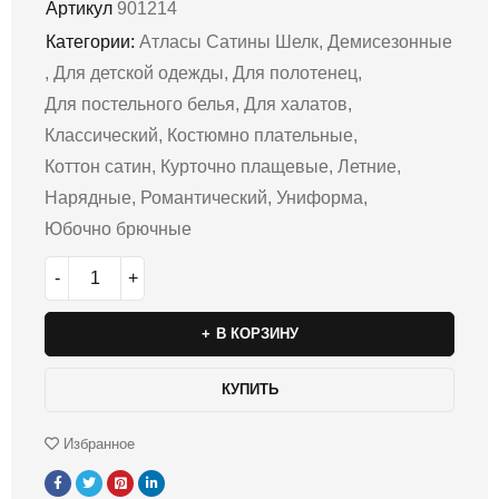
Артикул
901214
Категории:
Атласы Сатины Шелк
,
Демисезонные
,
Для детской одежды
,
Для полотенец
,
Для постельного белья
,
Для халатов
,
Классический
,
Костюмно плательные
,
Коттон сатин
,
Курточно плащевые
,
Летние
,
Нарядные
,
Романтический
,
Униформа
,
Юбочно брючные
В КОРЗИНУ
КУПИТЬ
Избранное