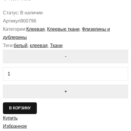
Статус:
В наличии
Артикул
900796
Категории:
Клеевая
,
Клеевые ткани
,
Флизелины и
дублерины
Теги:
белый
,
клеевая
,
Ткани
В КОРЗИНУ
Купить
Избранное