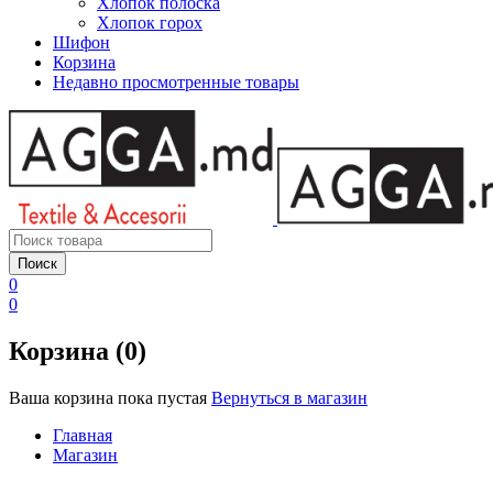
Хлопок полоска
Хлопок горох
Шифон
Корзина
Недавно просмотренные товары
0
0
Корзина (0)
Ваша корзина пока пустая
Вернуться в магазин
Главная
Магазин